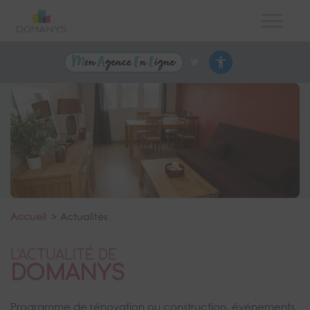
Accueil
Actualités
L'ACTUALITÉ DE
DOMANYS
Programme de rénovation ou construction, événements