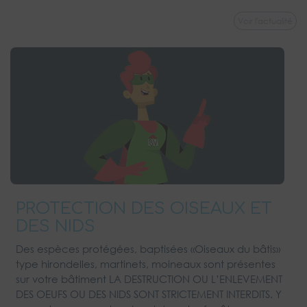
Voir l'actualité
PROTECTION DES OISEAUX ET
DES NIDS
Des espèces protégées, baptisées «Oiseaux du bâtis»
type hirondelles, martinets, moineaux sont présentes
sur votre bâtiment LA DESTRUCTION OU L’ENLEVEMENT
DES OEUFS OU DES NIDS SONT STRICTEMENT INTERDITS. Y