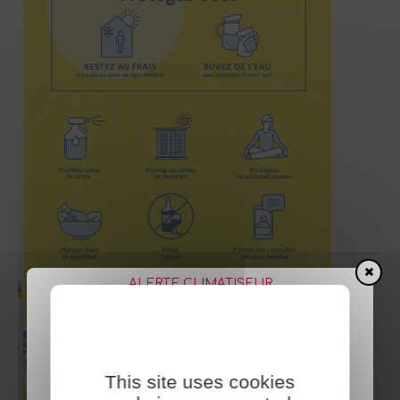
ALERTE CLIMATISEUR
This site uses cookies
🔔
Alerte climatiseur !