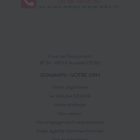
03 86 18 09 50
(lun. au vend. de 8h30 à 12h et de 13h30 à 17h)
9 rue de Douaumont
BP 36 - 89010 Auxerre CEDEX
DOMANYS – VOTRE OPH
Notre organisme
Le Groupe IDELIANS
Notre stratégie
Nos valeurs
Nos engagements responsables
Index égalité Femmes-Hommes
Nos publications