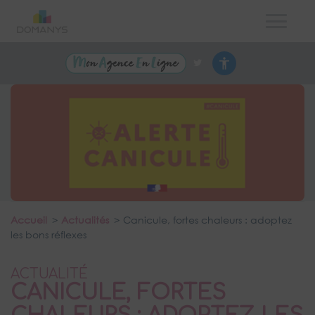
Accueil
Actualités
Canicule, fortes chaleurs : adoptez
les bons réflexes
ACTUALITÉ
CANICULE, FORTES