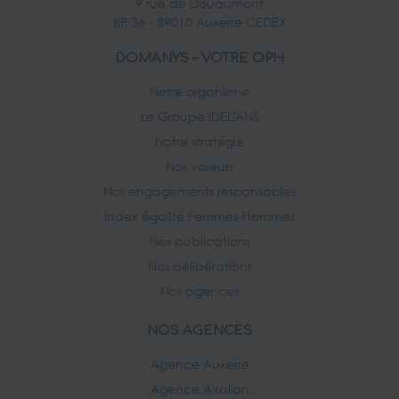
9 rue de Douaumont
BP 36 - 89010 Auxerre CEDEX
DOMANYS – VOTRE OPH
Notre organisme
Le Groupe IDELIANS
Notre stratégie
Nos valeurs
Nos engagements responsables
Index égalité Femmes-Hommes
Nos publications
Nos délibérations
Nos agences
NOS AGENCES
Agence Auxerre
Agence Avallon