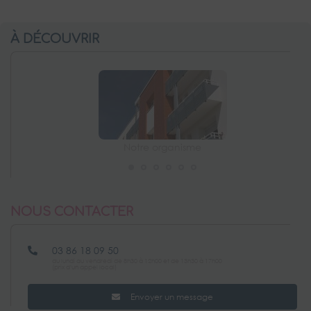
À DÉCOUVRIR
Notre organisme
NOUS CONTACTER
03 86 18 09 50
du lundi au vendredi de 8h30 à 12h00 et de 13h30 à 17h00
(prix d'un appel local)
Envoyer un message