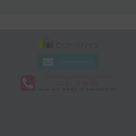
Contactez-nous
CENTRE RELATIONS CLIENTS
03 86 18 09 50
(lun. au vend. de 8h30 à 12h et de 13h30 à 17h)