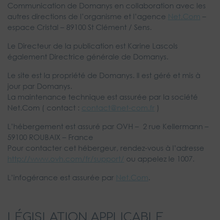
Communication de Domanys en collaboration avec les
autres directions de l’organisme et l’agence
Net.Com
–
espace Cristal – 89100 St Clément / Sens.
Le Directeur de la publication est Karine Lascols
également Directrice générale de Domanys.
Le site est la propriété de Domanys. Il est géré et mis à
jour par Domanys.
La maintenance technique est assurée par la société
Net.Com ( contact :
contact@net-com.fr
)
L’hébergement est assuré par OVH – 2 rue Kellermann –
59100 ROUBAIX – France
Pour contacter cet hébergeur, rendez-vous à l’adresse
http://www.ovh.com/fr/support/
ou appelez le 1007.
L’infogérance est assurée par
Net.Com
.
LÉGISLATION APPLICABLE